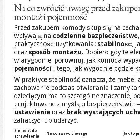
Na co zwrócić uwagę przed zakupem
montaż i pojemność
Przed zakupem komody skup się na cechac
wpływają na
codzienne bezpieczeństwo
praktyczność użytkowania:
stabilność
, 
oraz
sposób montażu
. Dopiero gdy te e
wiarygodnie, porównuj, jak komoda wyp
pojemności
i tego, jak wygodnie będzie ko
W praktyce stabilność oznacza, że mebel
zachowanie podczas otwierania i zamykan
dziecięcym ma to szczególne znaczenie, 
projektowane z myślą o bezpieczeństwie 
ustawienie
oraz
brak wystających uc
zahaczyć lub uderzyć.
Element do
Na co zwrócić uwagę
Jak to p
sprawdzenia