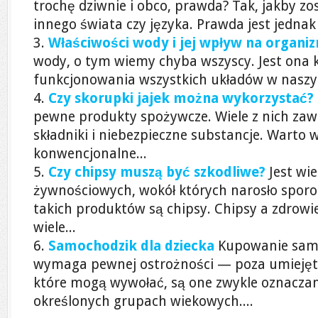
trochę dziwnie i obco, prawda? Tak, jakby zos
innego świata czy języka. Prawda jest jednak 
Właściwości wody i jej wpływ na organiz
wody, o tym wiemy chyba wszyscy. Jest ona 
funkcjonowania wszystkich układów w naszych
Czy skorupki jajek można wykorzystać?
pewne produkty spożywcze. Wiele z nich zaw
składniki i niebezpieczne substancje. Warto w
konwencjonalne...
Czy chipsy muszą być szkodliwe?
Jest wi
żywnościowych, wokół których narosło sporo
takich produktów są chipsy. Chipsy a zdrow
wiele...
Samochodzik dla dziecka
Kupowanie sam
wymaga pewnej ostrożności — poza umiejęt
które mogą wywołać, są one zwykle oznaczan
określonych grupach wiekowych....