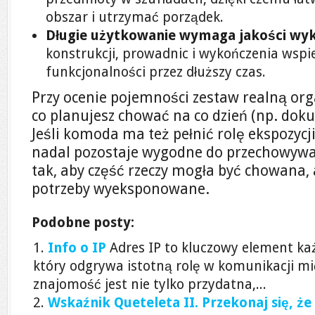
obszar i utrzymać porządek.
Długie użytkowanie wymaga jakości wyk
konstrukcji, prowadnic i wykończenia wsp
funkcjonalności przez dłuższy czas.
Przy ocenie pojemności zestaw realną org
co planujesz chować na co dzień (np. doku
Jeśli komoda ma też pełnić rolę ekspozycji
nadal pozostaje wygodne do przechowyw
tak, aby część rzeczy mogła być chowana, 
potrzeby wyeksponowane.
Podobne posty:
Info o IP
Adres IP to kluczowy element ka
który odgrywa istotną rolę w komunikacji mi
znajomość jest nie tylko przydatna,...
Wskaźnik Queteleta II. Przekonaj się, że