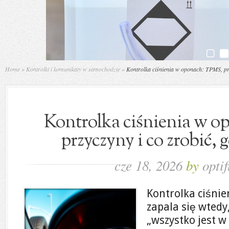
Home
»
Kontrolki i komunikaty w samochodzie
»
Kontrolka ciśnienia w oponach: TPMS, przy
Kontrolka ciśnienia w 
przyczyny i co zrobić, g
cze 18, 2026
by
optif
Kontrolka ciśnie
zapala się wtedy
„wszystko jest w