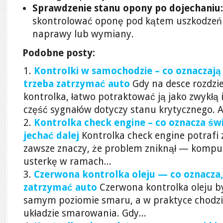
Sprawdzenie stanu opony po dojechaniu:
skontrolować oponę pod kątem uszkodzeń 
naprawy lub wymiany.
Podobne posty:
Kontrolki w samochodzie – co oznaczają 
trzeba zatrzymać auto
Gdy na desce rozdzie
kontrolka, łatwo potraktować ją jako zwykłą
część sygnałów dotyczy stanu krytycznego. Ar
Kontrolka check engine – co oznacza świe
jechać dalej
Kontrolka check engine potrafi z
zawsze znaczy, że problem zniknął — komput
usterkę w ramach...
Czerwona kontrolka oleju — co oznacza, 
zatrzymać auto
Czerwona kontrolka oleju b
samym poziomie smaru, a w praktyce chodzi 
układzie smarowania. Gdy...