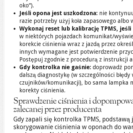
oko”).
Jeśli opona jest uszkodzona:
nie kontynuu
razie potrzeby użyj koła zapasowego albo
Wykonaj reset lub kalibrację TPMS, jeśli
w niektórych pojazdach komunikat/wyświe
korekcie ciśnienia wraz z jazdą przez okreś
innych wymagane jest potwierdzenie przyc
Postępuj zgodnie z procedurą z instrukcji a
Gdy kontrolka nie gaśnie:
doprowadź pomi
dalszą diagnostykę (w szczególności błęd
czujników/komunikacji), bo sama lampka
korekty ciśnienia.
Sprawdzenie ciśnienia i dopompowa
zalecanej przez producenta
Gdy zapali się kontrolka TPMS, podstawą j
skorygowanie ciśnienia w oponach do war