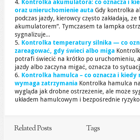
Kontrolka akumulatora: co oznacza i kie
oraz unieruchomienie auta
Gdy kontrolka a
podczas jazdy, kierowcy często zakładają, że 
akumulatorem”. Tymczasem ta lampka ostr
sygnalizuje...
Kontrolka temperatury silnika — co ozn
zareagować, gdy świeci albo miga
Kontrolk
potrafi świecić na krótko po uruchomieniu, a
jazdy albo zaczyna migać, oznacza to sytuację
Kontrolka hamulca – co oznacza i kiedy 
wymaga zatrzymania
Kontrolka hamulca na 
wygląda jak drobne ostrzeżenie, ale może s
układem hamulcowym i bezpośrednie ryzyko 
Related Posts
Tags