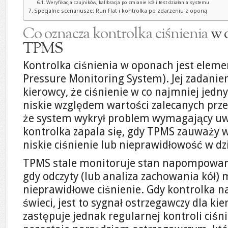
Weryfikacja czujników, kalibracja po zmianie kół i test działania systemu
Specjalne scenariusze: Run Flat i kontrolka po zdarzeniu z oponą
Co oznacza kontrolka ciśnienia
w o
TPMS
Kontrolka ciśnienia w oponach jest elem
Pressure Monitoring System). Jej zadani
kierowcy, że ciśnienie w co najmniej jedn
niskie względem wartości zalecanych prz
że system wykrył problem wymagający uw
kontrolka zapala się, gdy TPMS zauważy 
niskie ciśnienie lub nieprawidłowość w dz
TPMS stale monitoruje stan napompowani
gdy odczyty (lub analiza zachowania kół
nieprawidłowe ciśnienie. Gdy kontrolka na 
świeci, jest to sygnał ostrzegawczy dla ki
zastępuje jednak regularnej kontroli c