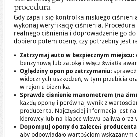
procedura
Gdy zapali się kontrolka niskiego ciśnien
wykonaj weryfikację ciśnienia. Procedur
realnego ciśnienia i doprowadzenie go do
dopiero potem ocenę, czy potrzebny jest r
Zatrzymaj auto w bezpiecznym miejscu:
benzynową lub zatokę i włącz światła awar
Oględziny opon po zatrzymaniu:
sprawdź 
widocznych uszkodzeń, w tym przebicia o
w rejonie bieżnika.
Sprawdź ciśnienie manometrem (na zim
każdą oponę i porównaj wynik z wartościa
producenta. Najczęściej informacja jest na
kierowcy lub na klapce wlewu paliwa oraz w
Dopompuj opony do zaleceń producenta
aby odpowiadało wartościom wskazanym dl