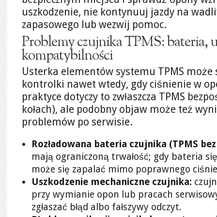
uszkodzenie, nie kontynuuj jazdy na wadl
zapasowego lub wezwij pomoc.
Problemy czujnika TPMS: bateria, u
kompatybilności
Usterka elementów systemu TPMS może 
kontrolki nawet wtedy, gdy ciśnienie w o
praktyce dotyczy to zwłaszcza TPMS bezpo
kołach), ale podobny objaw może też wyni
problemów po serwisie.
Rozładowana bateria czujnika (TPMS bez
mają ograniczoną trwałość; gdy bateria si
może się zapalać mimo poprawnego ciśnie
Uszkodzenie mechaniczne czujnika:
czujn
przy wymianie opon lub pracach serwisow
zgłaszać błąd albo fałszywy odczyt.