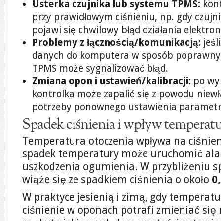
Usterka czujnika lub systemu TPMS:
kont
przy prawidłowym ciśnieniu, np. gdy czujni
pojawi się chwilowy błąd działania elektroni
Problemy z łącznością/komunikacją:
jeśl
danych do komputera w sposób poprawny (
TPMS może sygnalizować błąd.
Zmiana opon i ustawień/kalibracji:
po wy
kontrolka może zapalić się z powodu niewła
potrzeby ponownego ustawienia parametr
Spadek ciśnienia i wpływ temperat
Temperatura otoczenia wpływa na ciśnien
spadek temperatury może uruchomić al
uszkodzenia ogumienia. W przybliżeniu 
wiąże się ze spadkiem ciśnienia o około
0
W praktyce jesienią i zimą, gdy temperatu
ciśnienie w oponach potrafi zmieniać się n