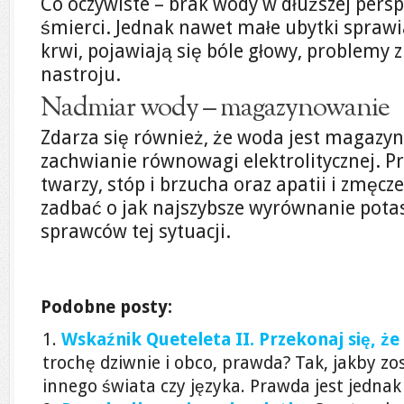
Co oczywiste – brak wody w dłuższej pers
śmierci. Jednak nawet małe ubytki sprawia
krwi, pojawiają się bóle głowy, problemy z
nastroju.
Nadmiar wody – magazynowanie
Zdarza się również, że woda jest magazy
zachwianie równowagi elektrolitycznej. P
twarzy, stóp i brzucha oraz apatii i zmęc
zadbać o jak najszybsze wyrównanie pota
sprawców tej sytuacji.
Podobne posty:
Wskaźnik Queteleta II. Przekonaj się, że
trochę dziwnie i obco, prawda? Tak, jakby zos
innego świata czy języka. Prawda jest jednak 