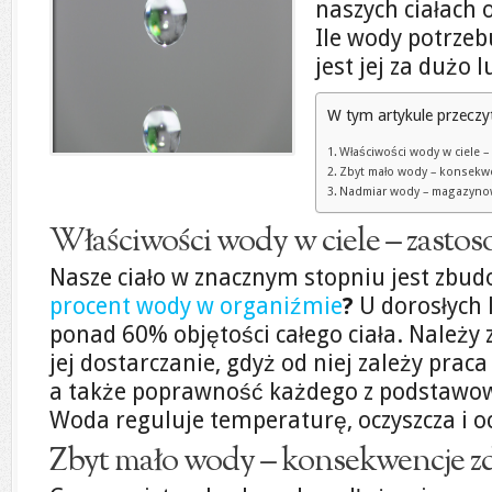
naszych ciałach 
Ile wody potrzebu
jest jej za dużo 
W tym artykule przeczy
Właściwości wody w ciele –
Zbyt mało wody – konsekw
Nadmiar wody – magazyno
Właściwości wody w ciele – zastos
Nasze ciało w znacznym stopniu jest zbudo
procent wody w organiźmie
?
U dorosłych 
ponad 60% objętości całego ciała. Należy
jej dostarczanie, gdyż od niej zależy praca
a także poprawność każdego z podstawow
Woda reguluje temperaturę, oczyszcza i o
Zbyt mało wody – konsekwencje 