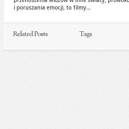
przenoszenia widzów w inne światy, prowokow
i poruszania emocji, to filmy...
Related Posts
Tags