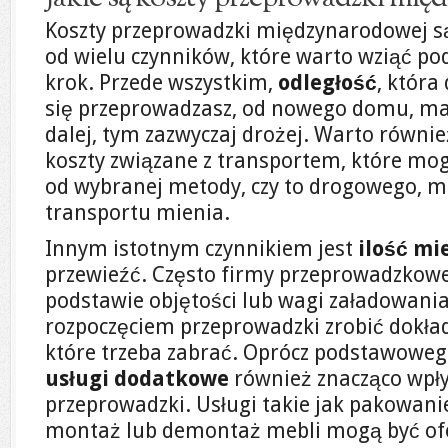
Koszty przeprowadzki międzynarodowej są
od wielu czynników, które warto wziąć po
krok. Przede wszystkim,
odległość
, która
się przeprowadzasz, od nowego domu, ma
dalej, tym zazwyczaj drożej. Warto równi
koszty związane z transportem, które mog
od wybranej metody, czy to drogowego, mo
transportu mienia.
Innym istotnym czynnikiem jest
ilość mi
przewieźć. Często firmy przeprowadzkowe 
podstawie objętości lub wagi załadowania
rozpoczęciem przeprowadzki zrobić dokładn
które trzeba zabrać. Oprócz podstawoweg
usługi dodatkowe
również znacząco wpły
przeprowadzki. Usługi takie jak pakowan
montaż lub demontaż mebli mogą być o