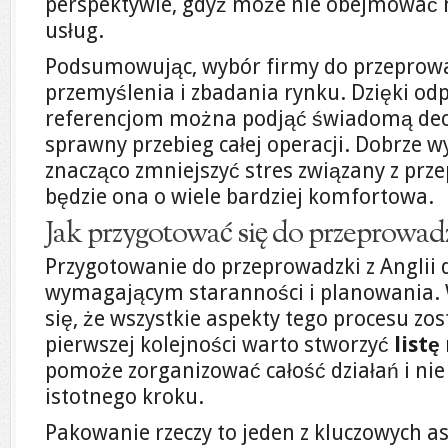
perspektywie, gdyż może nie obejmować 
usług.
Podsumowując, wybór firmy do przepro
przemyślenia i zbadania rynku. Dzięki o
referencjom można podjąć świadomą decy
sprawny przebieg całej operacji. Dobrze
znacząco zmniejszyć stres związany z prz
będzie ona o wiele bardziej komfortowa.
Jak przygotować się do przeprowadz
Przygotowanie do przeprowadzki z Anglii 
wymagającym staranności i planowania. 
się, że wszystkie aspekty tego procesu zo
pierwszej kolejności warto stworzyć
listę
pomoże zorganizować całość działań i n
istotnego kroku.
Pakowanie rzeczy to jeden z kluczowych 