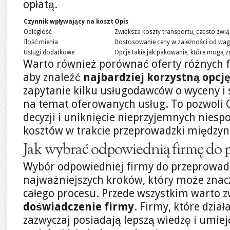
opłatą.
Czynnik wpływający na koszt
Opis
Odległość
Zwiększa koszty transportu, często zwi
Ilość mienia
Dostosowanie ceny w zależności od wagi 
Usługi dodatkowe
Opcje takie jak pakowanie, które mogą z
Warto również porównać oferty różnych 
aby znaleźć
najbardziej korzystną opcj
zapytanie kilku usługodawców o wyceny i
na temat oferowanych usług. To pozwoli 
decyzji i uniknięcie nieprzyjemnych niesp
kosztów w trakcie przeprowadzki między
Jak wybrać odpowiednią firmę do 
Wybór odpowiedniej firmy do przeprowadz
najważniejszych kroków, który może znac
całego procesu. Przede wszystkim warto 
doświadczenie firmy
. Firmy, które dział
zazwyczaj posiadają lepszą wiedzę i umieję