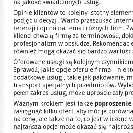
na jakość świadczonych usług.
Opinie klientów to kolejny istotny eleme
podjęciu decyzji. Warto przeszukać Inter
recenzji i opinii na temat różnych firm. Z
klienci chwalą firmę za terminowość, dok
profesjonalizm w obsłudze. Rekomendacje
również mogą okazać się bardzo wartośc
Oferowane usługi są kolejnym czynnikiem
Sprawdź, jakie opcje oferuje firma – niek
dodatkowe usługi, takie jak pakowanie, 
transport specjalnych przedmiotów. Wybór
pełen zakres usług, może uprościć cały pr
Ważnym krokiem jest także
poproszenie
zasięgnąć kilku ofert, aby móc je porówn
na cenę, ale także na to, co jest wliczone
najtańsza opcja może okazać się najdrożs