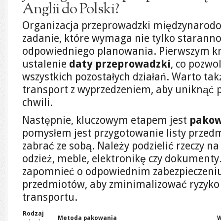
Anglii do Polski?
Organizacja przeprowadzki międzynarodowe
zadanie, które wymaga nie tylko staranno
odpowiedniego planowania. Pierwszym k
ustalenie
daty przeprowadzki
, co pozwo
wszystkich pozostałych działań. Warto ta
transport z wyprzedzeniem, aby uniknąć 
chwili.
Następnie, kluczowym etapem jest
pakow
pomysłem jest przygotowanie listy przed
zabrać ze sobą. Należy podzielić rzeczy na
odzież, meble, elektronikę czy dokumenty.
zapomnieć o odpowiednim zabezpieczeniu
przedmiotów, aby zminimalizować ryzyko 
transportu.
Rodzaj
Metoda pakowania
W