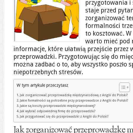
przygotowania i 
staje przed pytan
zorganizować ten
formalności trze
to kosztować. W 
warto mieć pod 
informacje, które ułatwią przejście przez 
przeprowadzki. Przygotowując się do mię
można zadbać o to, aby wszystko poszło s
niepotrzebnych stresów.
W tym artykule przeczytasz
Jak zorganizować przeprowadzkę międzynarodową z Anglii do Polski?
Jakie formalności są potrzebne przy przeprowadzce z Anglii do Polski?
Jakie są koszty przeprowadzki międzynarodowej?
Jak wybrać odpowiednią firmę do przeprowadzki?
Jak przygotować się do przeprowadzki z Anglii do Polski?
Jak zorganizować przeprowadzkę 