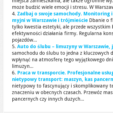
miejsca zamieszkania, ale także ogromne wyz
może budzić wiele emocji i stresu. W Warszawi
Zadbaj o swoje samochody. Monitoring i 
myjni w Warszawie i trójmieście
Dbanie o 
tylko kwestia estetyki, ale przede wszystkim
efektywności działania firmy. Regularna kons
pojazdów...
Auto do ślubu – limuzyny w Warszawie, 
samochodu do ślubu to jedna z kluczowych d
wpłynąć na atmosferę tego wyjątkowego dni
limuzyn...
Praca w transporcie. Profesjonalne usłu
nietypowy transport: maszyn, kas pancern
nietypowy to fascynujący i skomplikowany t
znaczeniu w obecnych czasach. Przewóz mas
pancernych czy innych dużych...