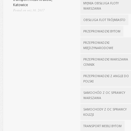
MYJNIA OBSŁUGA FLOTY
Katowice
WARSZAWA
Posted on wrz 30, 2017
OBSŁUGA FLOT TRÓJMIASTO
PRZEPROWADZKI BYTOM
PRZEPROWADZKI
MIĘDZYNARODOWE
PRZEPROWADZKI WARSZAWA
CENNIK
PRZEPROWADZKI Z ANGLII DO
POLSKI
SAMOCHÓD Z OC SPRAWCY
WARSZAWA
SAMOCHODY Z OC SPRAWCY
KOLIZJI
TRANSPORT MEBLI BYTOM