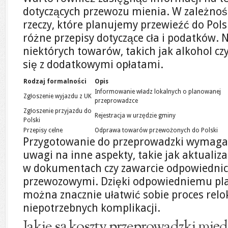
dotyczących przewozu mienia. W zależności
rzeczy, które planujemy przewieźć do Po
różne przepisy dotyczące cła i podatków. 
niektórych towarów, takich jak alkohol c
się z dodatkowymi opłatami.
Rodzaj formalności
Opis
Informowanie władz lokalnych o planowanej
Zgłoszenie wyjazdu z UK
przeprowadzce
Zgłoszenie przyjazdu do
Rejestracja w urzędzie gminy
Polski
Przepisy celne
Odprawa towarów przewożonych do Polski
Przygotowanie do przeprowadzki wymaga
uwagi na inne aspekty, takie jak aktualiz
w dokumentach czy zawarcie odpowiedni
przewozowymi. Dzięki odpowiedniemu pl
można znacznie ułatwić sobie proces relok
niepotrzebnych komplikacji.
Jakie są koszty przeprowadzki mię