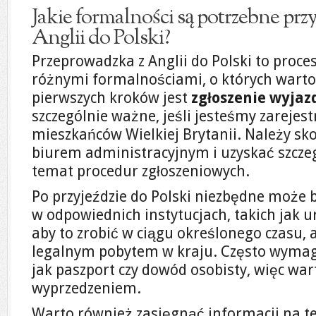
Jakie formalności są potrzebne prz
Anglii do Polski?
Przeprowadzka z Anglii do Polski to proces
różnymi formalnościami, o których warto
pierwszych kroków jest
zgłoszenie wyjaz
szczególnie ważne, jeśli jesteśmy zarejes
mieszkańców Wielkiej Brytanii. Należy sk
biurem administracyjnym i uzyskać szcze
temat procedur zgłoszeniowych.
Po przyjeździe do Polski niezbędne może 
w odpowiednich instytucjach, takich jak ur
aby to zrobić w ciągu określonego czasu,
legalnym pobytem w kraju. Często wyma
jak paszport czy dowód osobisty, więc war
wyprzedzeniem.
Warto również zasięgnąć informacji na 