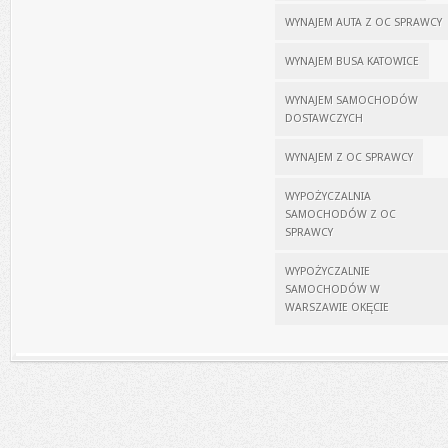
WYNAJEM AUTA Z OC SPRAWCY
WYNAJEM BUSA KATOWICE
WYNAJEM SAMOCHODÓW
DOSTAWCZYCH
WYNAJEM Z OC SPRAWCY
WYPOŻYCZALNIA
SAMOCHODÓW Z OC
SPRAWCY
WYPOŻYCZALNIE
SAMOCHODÓW W
WARSZAWIE OKĘCIE