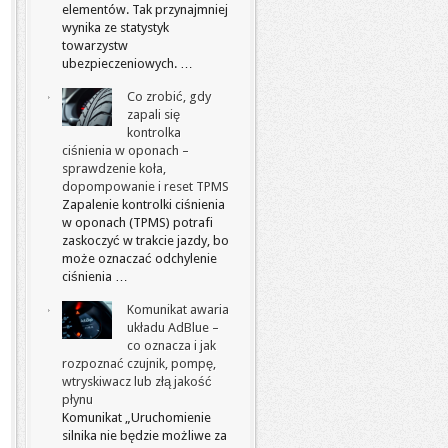
elementów. Tak przynajmniej
wynika ze statystyk
towarzystw
ubezpieczeniowych. …
Co zrobić, gdy
zapali się
kontrolka
ciśnienia w oponach –
sprawdzenie koła,
dopompowanie i reset TPMS
Zapalenie kontrolki ciśnienia
w oponach (TPMS) potrafi
zaskoczyć w trakcie jazdy, bo
może oznaczać odchylenie
ciśnienia …
Komunikat awaria
układu AdBlue –
co oznacza i jak
rozpoznać czujnik, pompę,
wtryskiwacz lub złą jakość
płynu
Komunikat „Uruchomienie
silnika nie będzie możliwe za