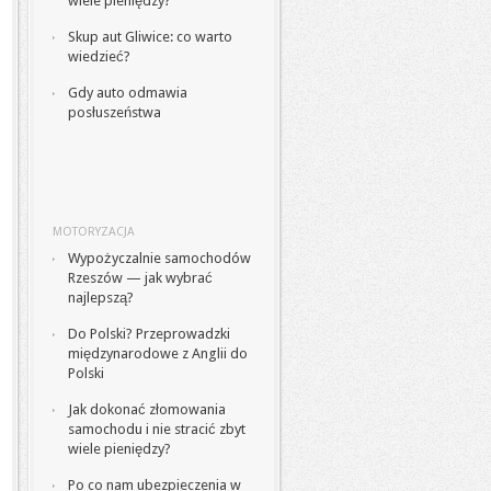
wiele pieniędzy?
Skup aut Gliwice: co warto
wiedzieć?
Gdy auto odmawia
posłuszeństwa
MOTORYZACJA
Wypożyczalnie samochodów
Rzeszów — jak wybrać
najlepszą?
Do Polski? Przeprowadzki
międzynarodowe z Anglii do
Polski
Jak dokonać złomowania
samochodu i nie stracić zbyt
wiele pieniędzy?
Po co nam ubezpieczenia w