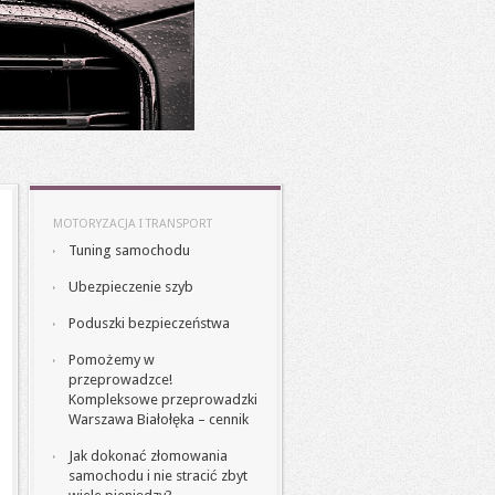
MOTORYZACJA I TRANSPORT
Tuning samochodu
Ubezpieczenie szyb
Poduszki bezpieczeństwa
Pomożemy w
przeprowadzce!
Kompleksowe przeprowadzki
Warszawa Białołęka – cennik
Jak dokonać złomowania
samochodu i nie stracić zbyt