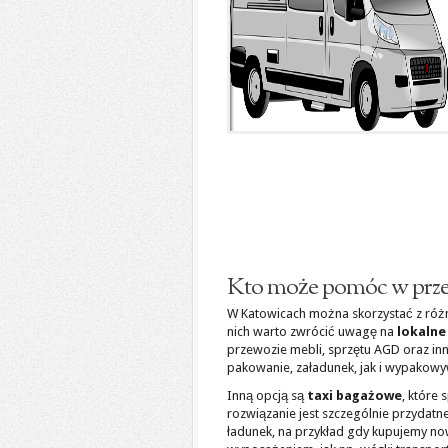
Kto może pomóc w prze
W Katowicach można skorzystać z różn
nich warto zwrócić uwagę na
lokalne
przewozie mebli, sprzętu AGD oraz in
pakowanie, załadunek, jak i wypakow
Inną opcją są
taxi bagażowe
, które 
rozwiązanie jest szczególnie przydat
ładunek, na przykład gdy kupujemy no