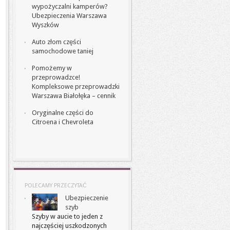
wypożyczalni kamperów?
Ubezpieczenia Warszawa
Wyszków
Auto złom części
samochodowe taniej
Pomożemy w
przeprowadzce!
Kompleksowe przeprowadzki
Warszawa Białołęka – cennik
Oryginalne części do
Citroena i Chevroleta
POLECAMY PRZECZYTAĆ
Ubezpieczenie
szyb
Szyby w aucie to jeden z
najczęściej uszkodzonych