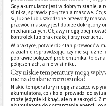
Gdy akumulator jest w dobrym stanie, a 
silnika, sprawdź połączenia masowe. Czę
są luźne lub uszkodzone przewody masowe
przewód masowy jest dobrze dokręcony or
mechanicznych. Objawy mogą obejmować 
kontrolek lub brak reakcji przy rozruchu.
W praktyce, potwierdź stan przewodów ma
wizualnie i sprawdzając, czy nie są luźne 
poprawie połączeń problem znika, to oznac
połączeniach, a nie w silniku.
Czy niskie temperatury mogą wpływa
nie na działanie rozrusznika?
Niskie temperatury mogą znacząco wpłyną
akumulatora, co z kolei prowadzi do sytuac
może jedynie kliknąć, ale nie zakręcić. Z
akumulatora do dostarczania energii, co 