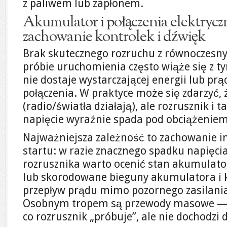
z paliwem lub zapłonem.
Akumulator i połączenia elektryczn
zachowanie kontrolek i dźwięk
Brak skutecznego rozruchu z równoczesny
próbie uruchomienia często wiąże się z ty
nie dostaje wystarczającej energii lub prą
połączenia. W praktyce może się zdarzyć, 
(radio/światła działają), ale rozrusznik i 
napięcie wyraźnie spada pod obciążeniem
Najważniejsza zależność to zachowanie in
startu: w razie znacznego spadku napięc
rozrusznika warto ocenić stan akumulato
lub skorodowane bieguny akumulatora i 
przepływ prądu mimo pozornego zasilania
Osobnym tropem są przewody masowe — m
co rozrusznik „próbuje”, ale nie dochodzi