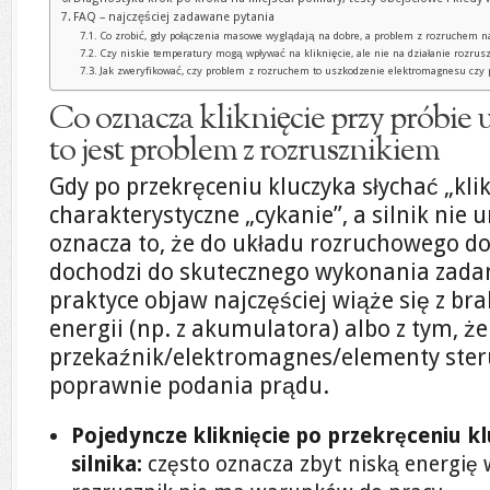
FAQ – najczęściej zadawane pytania
Co zrobić, gdy połączenia masowe wyglądają na dobre, a problem z rozruchem n
Czy niskie temperatury mogą wpływać na kliknięcie, ale nie na działanie rozrus
Jak zweryfikować, czy problem z rozruchem to uszkodzenie elektromagnesu czy 
Co oznacza kliknięcie przy próbie 
to jest problem z rozrusznikiem
Gdy po przekręceniu kluczyka słychać „klik
charakterystyczne „cykanie”, a silnik nie 
oznacza to, że do układu rozruchowego doc
dochodzi do skutecznego wykonania zadan
praktyce objaw najczęściej wiąże się z br
energii (np. z akumulatora) albo z tym, że
przekaźnik/elektromagnes/elementy steru
poprawnie podania prądu.
Pojedyncze kliknięcie po przekręceniu k
silnika:
często oznacza zbyt niską energię 