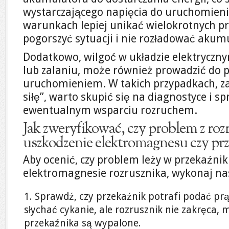
wystarczającego napięcia do uruchomienia
warunkach lepiej unikać wielokrotnych p
pogorszyć sytuacji i nie rozładować akumu
Dodatkowo, wilgoć w układzie elektryczny
lub zalaniu, może również prowadzić do 
uruchomieniem. W takich przypadkach, z
siłę”, warto skupić się na diagnostyce i s
ewentualnym wsparciu rozruchem.
Jak zweryfikować, czy problem z ro
uszkodzenie elektromagnesu czy pr
Aby ocenić, czy problem leży w przekaźni
elektromagnesie rozrusznika, wykonaj nas
Sprawdź, czy przekaźnik potrafi podać prąd
słychać cykanie, ale rozrusznik nie zakręca, 
przekaźnika są wypalone.