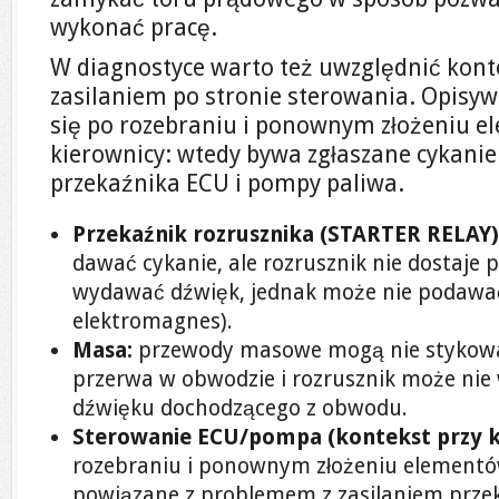
wykonać pracę.
W diagnostyce warto też uwzględnić kont
zasilaniem po stronie sterowania. Opisy
się po rozebraniu i ponownym złożeniu 
kierownicy: wtedy bywa zgłaszane cykanie
przekaźnika ECU i pompy paliwa.
Przekaźnik rozrusznika (STARTER RELAY)
dawać cykanie, ale rozrusznik nie dostaje
wydawać dźwięk, jednak może nie podawać
elektromagnes).
Masa:
przewody masowe mogą nie stykow
przerwa w obwodzie i rozrusznik może ni
dźwięku dochodzącego z obwodu.
Sterowanie ECU/pompa (kontekst przy k
rozebraniu i ponownym złożeniu elementó
powiązane z problemem z zasilaniem prze