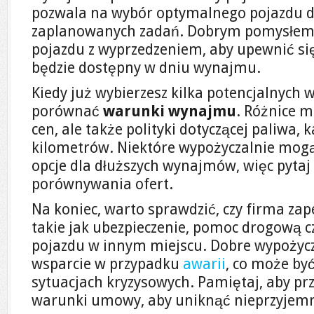
pozwala na wybór optymalnego pojazdu do
zaplanowanych zadań. Dobrym pomysłem j
pojazdu z wyprzedzeniem, aby upewnić s
będzie dostępny w dniu wynajmu.
Kiedy już wybierzesz kilka potencjalnych 
porównać
warunki wynajmu
. Różnice m
cen, ale także polityki dotyczącej paliwa, k
kilometrów. Niektóre wypożyczalnie mogą
opcje dla dłuższych wynajmów, więc pytaj 
porównywania ofert.
Na koniec, warto sprawdzić, czy firma za
takie jak ubezpieczenie, pomoc drogową 
pojazdu w innym miejscu. Dobre wypożycz
wsparcie w przypadku
awarii
, co może by
sytuacjach kryzysowych. Pamiętaj, aby prz
warunki umowy, aby uniknąć nieprzyjemn