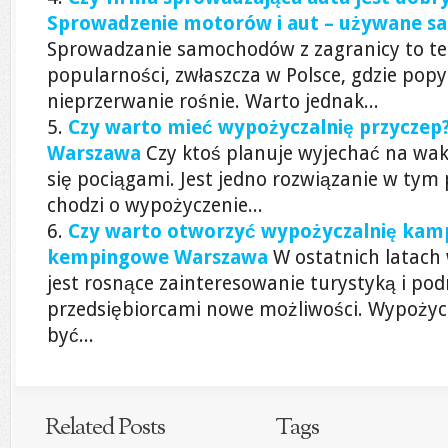
Sprowadzenie motorów i aut – używane s
Sprowadzanie samochodów z zagranicy to te
popularności, zwłaszcza w Polsce, gdzie pop
nieprzerwanie rośnie. Warto jednak...
Czy warto mieć wypożyczalnię przyczep
Warszawa
Czy ktoś planuje wyjechać na waka
się pociągami. Jest jedno rozwiązanie w ty
chodzi o wypożyczenie...
Czy warto otworzyć wypożyczalnię kam
kempingowe Warszawa
W ostatnich latac
jest rosnące zainteresowanie turystyką i pod
przedsiębiorcami nowe możliwości. Wypoży
być...
Related Posts
Tags