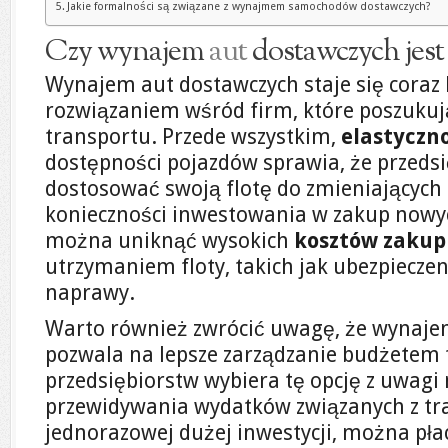
Jakie formalności są związane z wynajmem samochodów dostawczych?
Czy wynajem
aut
dostawczych jest 
Wynajem aut dostawczych staje się coraz
rozwiązaniem wśród firm, które poszuku
transportu. Przede wszystkim,
elastyczn
dostępności pojazdów sprawia, że przed
dostosować swoją flotę do zmieniających s
konieczności inwestowania w zakup nowyc
można uniknąć wysokich
kosztów zaku
utrzymaniem floty, takich jak ubezpieczen
naprawy.
Warto również zwrócić uwagę, że wynaje
pozwala na lepsze zarządzanie budżetem 
przedsiębiorstw wybiera tę opcję z uwag
przewidywania wydatków związanych z tr
jednorazowej dużej inwestycji, można płac