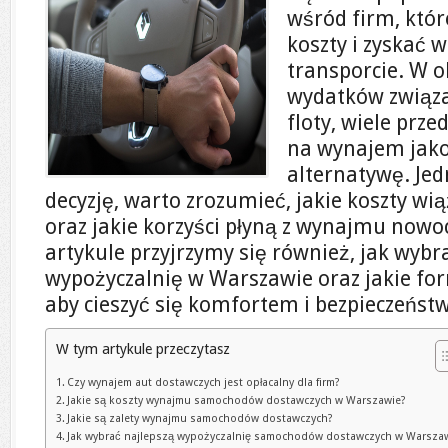
wśród firm, któ
koszty i zyskać 
transporcie. W o
wydatków związ
floty, wiele prze
na wynajem jako
alternatywę. Jed
decyzję, warto zrozumieć, jakie koszty wi
oraz jakie korzyści płyną z wynajmu now
artykule przyjrzymy się również, jak wybr
wypożyczalnię w Warszawie oraz jakie for
aby cieszyć się komfortem i bezpieczeńs
W tym artykule przeczytasz
Czy wynajem aut dostawczych jest opłacalny dla firm?
Jakie są koszty wynajmu samochodów dostawczych w Warszawie?
Jakie są zalety wynajmu samochodów dostawczych?
Jak wybrać najlepszą wypożyczalnię samochodów dostawczych w Warsza