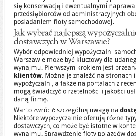
się konserwacją i ewentualnymi naprawa
przedsiębiorców od administracyjnych ob
posiadaniem floty samochodowej.
Jak wybrać najlepszą wypożyczal
dostawczych w Warszawie?
Wybór odpowiedniej wypożyczalni samoc
Warszawie może być kluczowy dla udane
wynajmu. Pierwszym krokiem jest przean
klientów
. Można je znaleźć na stronach
wypożyczalni, a także na portalach z rece
mogą świadczyć o rzetelności i jakości us
daną firmę.
Warto zwrócić szczególną uwagę na
dost
Niektóre wypożyczalnie oferują różne ty
dostawczych, co może być istotne w kontek
wynajmu. Sprawdzenie floty pojazdów dos