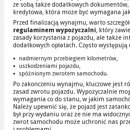
ze sobą także dodatkowych dokumentów, t
kredytowa, która może być wymagana jak
Przed finalizacją wynajmu, warto szczegó
regulaminem wypożyczalni
, który zawi
zasady korzystania z pojazdu, ale także 
dodatkowych opłatach. Często występują 
nadmiernym przebiegiem kilometrów,
uszkodzeniami pojazdu,
spóźnionym zwrotem samochodu.
Po zakończeniu wynajmu, kluczowe jest r
zasad zwrotu pojazdu. Wypożyczalnie mo
wymagania co do stanu, w jakim samochó
Należy upewnić się, że pojazd jest zatan
był przy wydaniu oraz że nie ma widoczny
zwrot samochodu może uchronić nas prz
i problemami.