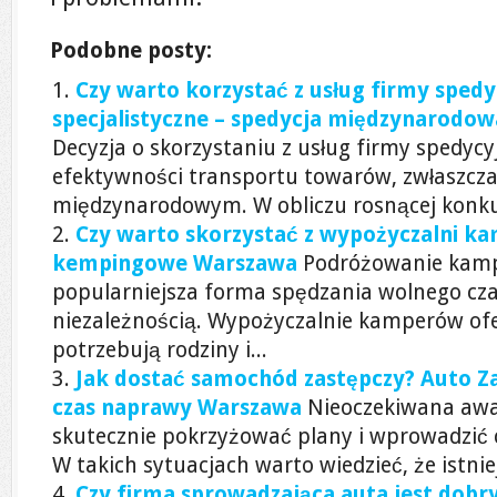
Podobne posty:
Czy warto korzystać z usług firmy spedy
specjalistyczne – spedycja międzynarodow
Decyzja o skorzystaniu z usług firmy spedyc
efektywności transportu towarów, zwłaszcza
międzynarodowym. W obliczu rosnącej konkur
Czy warto skorzystać z wypożyczalni k
kempingowe Warszawa
Podróżowanie kamp
popularniejsza forma spędzania wolnego czas
niezależnością. Wypożyczalnie kamperów ofer
potrzebują rodziny i...
Jak dostać samochód zastępczy? Auto Za
czas naprawy Warszawa
Nieoczekiwana awa
skutecznie pokrzyżować plany i wprowadzić 
W takich sytuacjach warto wiedzieć, że istnie
Czy firma sprowadzająca auta jest dob