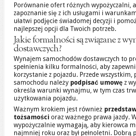
Porównanie ofert różnych wypożyczalni, 
zapoznanie się z ich usługami i warunka
ułatwi podjęcie świadomej decyzji i pomo
najlepszej opcji dla Twoich potrzeb.
Jakie formalności są związane z
dostawczych?
Wynajem samochodów dostawczych to pr
spełnienia kilku formalności, aby zapew
korzystanie z pojazdu. Przede wszystkim,
samochodu należy
podpisać umowę
z wy
określa warunki wynajmu, w tym czas trwa
użytkowania pojazdu.
Ważnym krokiem jest również
przedsta
tożsamości
oraz ważnego prawa jazdy. W
wypożyczalnie wymagają, aby kierowca mi
najmniej roku oraz był pełnoletni. Dobrą 