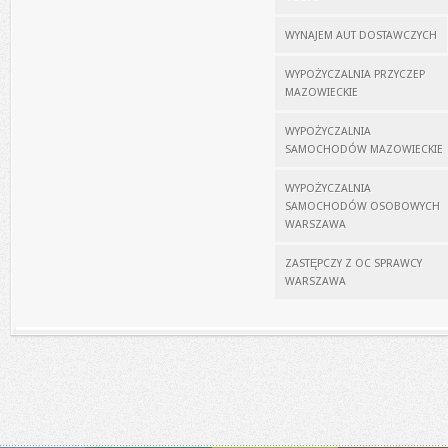
WYNAJEM AUT DOSTAWCZYCH
WYPOŻYCZALNIA PRZYCZEP
MAZOWIECKIE
WYPOŻYCZALNIA
SAMOCHODÓW MAZOWIECKIE
WYPOŻYCZALNIA
SAMOCHODÓW OSOBOWYCH
WARSZAWA
ZASTĘPCZY Z OC SPRAWCY
WARSZAWA