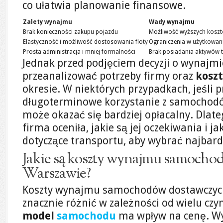
co ułatwia planowanie finansowe.
Zalety wynajmu
Wady wynajmu
Brak konieczności zakupu pojazdu
Możliwość wyższych koszt
Elastyczność i możliwość dostosowania floty
Ograniczenia w użytkowan
Prosta administracja i mniej formalności
Brak posiadania aktywów 
Jednak przed podjęciem decyzji o wynajmi
przeanalizować potrzeby firmy oraz
kosz
okresie. W niektórych przypadkach, jeśli p
długoterminowe korzystanie z samochodó
może okazać się bardziej opłacalny. Dlate
firma oceniła, jakie są jej oczekiwania i 
dotyczące transportu, aby wybrać najbardz
Jakie są koszty wynajmu samocho
Warszawie?
Koszty wynajmu samochodów dostawczyc
znacznie różnić w zależności od wielu cz
model
samochodu
ma wpływ na cenę. Wy