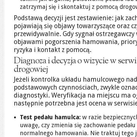
zatrzymaj się i skontaktuj z pomocą drogo
Podstawą decyzji jest zestawienie: jak zac
pojawiają się objawy towarzyszące oraz c
przewidywalnie. Gdy sygnał ostrzegawczy 
objawami pogorszenia hamowania, priory
ryzyka i kontakt z pomocą.
Diagnoza i decyzja o wizycie w serw
drogowiej
Jeżeli kontrolka układu hamulcowego nad
podstawowych czynnościach, zwykle oznacz
diagnostyki. Weryfikacja na miejscu ma o
następnie potrzebna jest ocena w serwisi
Test pedału hamulca:
w razie bezpieczny
uwagę, czy zmienia się zachowanie pedału 
normalnego hamowania. Nie traktuj tego 