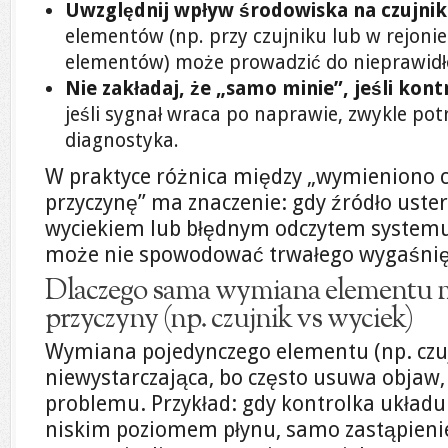
Uwzględnij wpływ środowiska na czujnik
elementów (np. przy czujniku lub w rejoni
elementów) może prowadzić do nieprawid
Nie zakładaj, że „samo minie”, jeśli kont
jeśli sygnał wraca po naprawie, zwykle pot
diagnostyka.
W praktyce różnica między „wymieniono c
przyczynę” ma znaczenie: gdy źródło uster
wyciekiem lub błędnym odczytem systemu
może nie spowodować trwałego wygaśnięc
Dlaczego sama wymiana elementu 
przyczyny (np. czujnik vs wyciek)
Wymiana pojedynczego elementu (np. czu
niewystarczająca, bo często usuwa objaw,
problemu. Przykład: gdy kontrolka układ
niskim poziomem płynu, samo zastąpienie