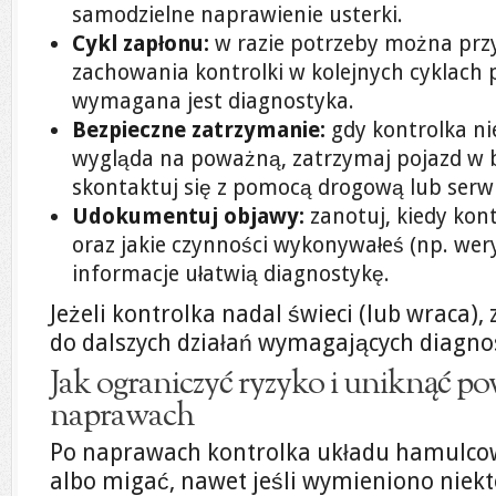
samodzielne naprawienie usterki.
Cykl zapłonu:
w razie potrzeby można prz
zachowania kontrolki w kolejnych cyklach pr
wymagana jest diagnostyka.
Bezpieczne zatrzymanie:
gdy kontrolka ni
wygląda na poważną, zatrzymaj pojazd w 
skontaktuj się z pomocą drogową lub serw
Udokumentuj objawy:
zanotuj, kiedy kon
oraz jakie czynności wykonywałeś (np. wery
informacje ułatwią diagnostykę.
Jeżeli kontrolka nadal świeci (lub wraca), 
do dalszych działań wymagających diagnos
Jak ograniczyć ryzyko i uniknąć p
naprawach
Po naprawach kontrolka układu hamulco
albo migać, nawet jeśli wymieniono niekt