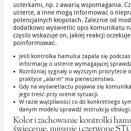
usterkami, np. z awarią wspomagania. Cz
usterce, a inne mogą informować o niepr
potencjalnych kłopotach. Zależnie od mo
dodatkowo wyświetlić opis komunikatu n
często wskazuje on, jakiej reakcji oczekuj
poinformować.
Jeśli kontrolka hamulca zapala się podczas 
informację o usterce wymagającej sprawdz
Rozróżniaj sygnały o wyższym priorytecie 
praktyce „alarm” ma pierwszeństwo.
Gdy na wyświetlaczu pojawia się komunika
jego treść przy ocenie sytuacji.
W razie wątpliwości co do konkretnego sym
danym modelu sprawdź instrukcję obsługi.
Kolor i zachowanie kontrolki hamu
świecenie, miganie i czerwone ST