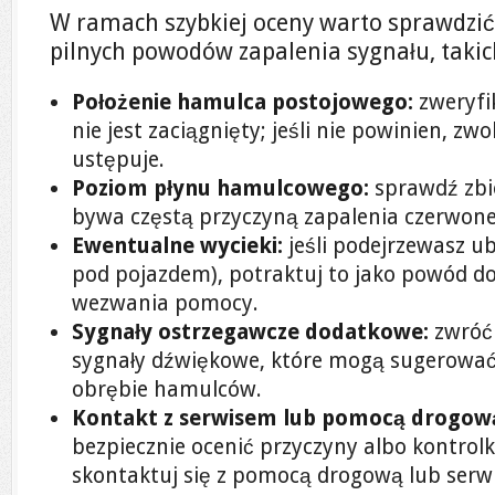
W ramach szybkiej oceny warto sprawdzić,
pilnych powodów zapalenia sygnału, takic
Położenie hamulca postojowego:
zweryfi
nie jest zaciągnięty; jeśli nie powinien, zwo
ustępuje.
Poziom płynu hamulcowego:
sprawdź zbi
bywa częstą przyczyną zapalenia czerwonej
Ewentualne wycieki:
jeśli podejrzewasz u
pod pojazdem), potraktuj to jako powód do
wezwania pomocy.
Sygnały ostrzegawcze dodatkowe:
zwróć 
sygnały dźwiękowe, które mogą sugerować
obrębie hamulców.
Kontakt z serwisem lub pomocą drogow
bezpiecznie ocenić przyczyny albo kontrol
skontaktuj się z pomocą drogową lub serw