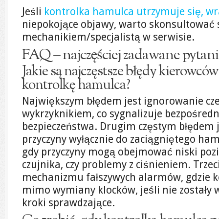
Jeśli
kontrolka hamulca utrzymuje się, wr
niepokojące objawy, warto skonsultować 
mechanikiem/specjalistą w serwisie.
FAQ – najczęściej zadawane pytani
Jakie są najczęstsze błędy kierowców
kontrolkę hamulca?
Największym błędem jest ignorowanie cze
wykrzyknikiem, co sygnalizuje bezpośredn
bezpieczeństwa. Drugim częstym błędem j
przyczyny wyłącznie do zaciągniętego ham
gdy przyczyny mogą obejmować niski poz
czujnika, czy problemy z ciśnieniem. Trze
mechanizmu fałszywych alarmów, gdzie 
mimo wymiany klocków, jeśli nie zostały
kroki sprawdzające.