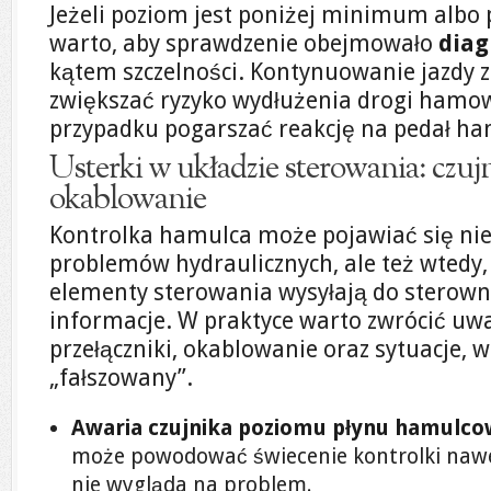
Jeżeli poziom jest poniżej minimum albo 
warto, aby sprawdzenie obejmowało
diag
kątem szczelności. Kontynuowanie jazdy 
zwiększać ryzyko wydłużenia drogi hamo
przypadku pogarszać reakcję na pedał ha
Usterki w układzie sterowania: czujni
okablowanie
Kontrolka hamulca może pojawiać się nie
problemów hydraulicznych, ale też wtedy, 
elementy sterowania wysyłają do sterown
informacje. W praktyce warto zwrócić uwa
przełączniki, okablowanie oraz sytuacje, 
„fałszowany”.
Awaria czujnika poziomu płynu hamulco
może powodować świecenie kontrolki nawe
nie wygląda na problem.