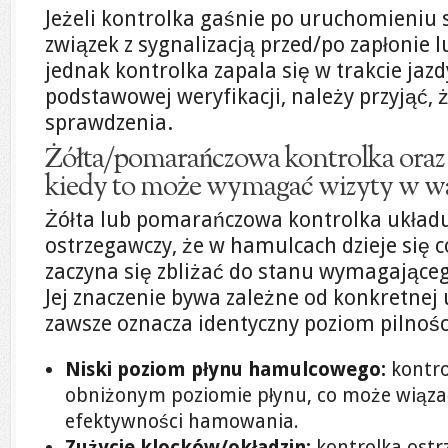
Jeżeli kontrolka gaśnie po uruchomieniu 
związek z sygnalizacją przed/po zapłonie 
jednak kontrolka zapala się w trakcie jazd
podstawowej weryfikacji, należy przyjąć,
sprawdzenia.
Żółta/pomarańczowa kontrolka oraz 
kiedy to może wymagać wizyty w wa
Żółta lub pomarańczowa kontrolka układ
ostrzegawczy, że w hamulcach dzieje się 
zaczyna się zbliżać do stanu wymagająceg
Jej znaczenie bywa zależne od konkretnej u
zawsze oznacza identyczny poziom pilnośc
Niski poziom płynu hamulcowego:
kontro
obniżonym poziomie płynu, co może wiąza
efektywności hamowania.
Zużycie klocków/okładzin:
kontrolka ostrz