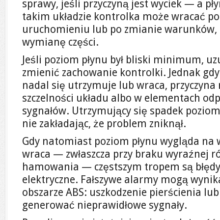
sprawy, jeśli przyczyną jest wyciek — a pł
takim układzie kontrolka może wracać 
uruchomieniu lub po zmianie warunków
wymianę części.
Jeśli poziom płynu był bliski minimum, u
zmienić zachowanie kontrolki. Jednak gdy
nadal się utrzymuje lub wraca, przyczyna
szczelności układu albo w elementach odp
sygnałów. Utrzymujący się spadek pozio
nie zakładając, że problem zniknął.
Gdy natomiast poziom płynu wygląda na w
wraca — zwłaszcza przy braku wyraźnej ró
hamowania — częstszym tropem są błędy 
elektryczne. Fałszywe alarmy mogą wynik
obszarze ABS: uszkodzenie pierścienia lu
generować nieprawidłowe sygnały.