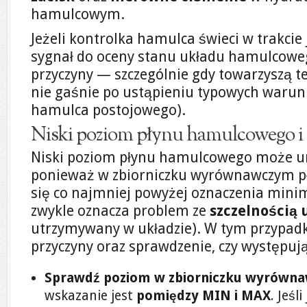
hamulcowym.
Jeżeli kontrolka hamulca świeci w trakcie j
sygnał do oceny stanu układu hamulcowe
przyczyny — szczególnie gdy towarzyszą 
nie gaśnie po ustąpieniu typowych warun
hamulca postojowego).
Niski poziom płynu hamulcowego i 
Niski poziom płynu hamulcowego może u
ponieważ w zbiorniczku wyrównawczym p
się co najmniej powyżej oznaczenia min
zwykle oznacza problem ze
szczelnością 
utrzymywany w układzie). W tym przypadk
przyczyny oraz sprawdzenie, czy występuj
Sprawdź poziom w zbiorniczku wyrówn
wskazanie jest
pomiędzy MIN i MAX
. Jeśl