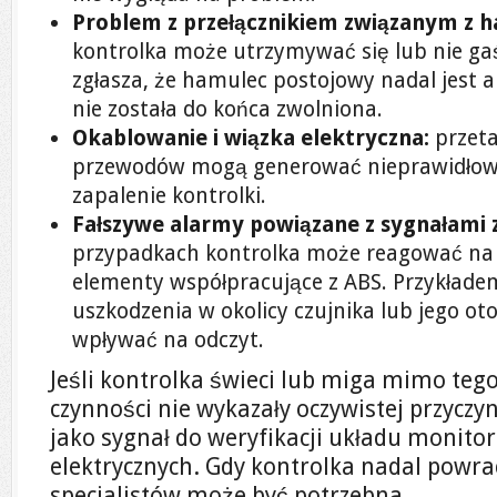
Problem z przełącznikiem związanym z
kontrolka może utrzymywać się lub nie gaśn
zgłasza, że hamulec postojowy nadal jest 
nie została do końca zwolniona.
Okablowanie i wiązka elektryczna:
przeta
przewodów mogą generować nieprawidłow
zapalenie kontrolki.
Fałszywe alarmy powiązane z sygnałami 
przypadkach kontrolka może reagować na
elementy współpracujące z ABS. Przykłade
uszkodzenia w okolicy czujnika lub jego ot
wpływać na odczyt.
Jeśli kontrolka świeci lub miga mimo teg
czynności nie wykazały oczywistej przyczy
jako sygnał do weryfikacji układu monito
elektrycznych. Gdy kontrolka nadal powra
specjalistów może być potrzebna.