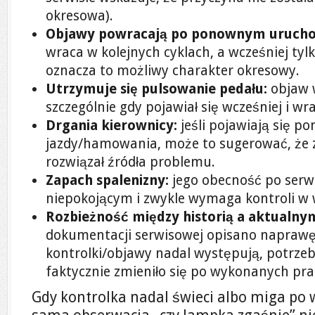
okresowa).
Objawy powracają po ponownym urucho
wraca w kolejnych cyklach, a wcześniej tyl
oznacza to możliwy charakter okresowy.
Utrzymuje się pulsowanie pedału:
objaw w
szczególnie gdy pojawiał się wcześniej i w
Drgania kierownicy:
jeśli pojawiają się p
jazdy/hamowania, może to sugerować, że z
rozwiązał źródła problemu.
Zapach spalenizny:
jego obecność po serwi
niepokojącym i zwykle wymaga kontroli w 
Rozbieżność między historią a aktualn
dokumentacji serwisowej opisano naprawę
kontrolki/objawy nadal występują, potrzebn
faktycznie zmieniło się po wykonanych pra
Gdy kontrolka nadal świeci albo miga po