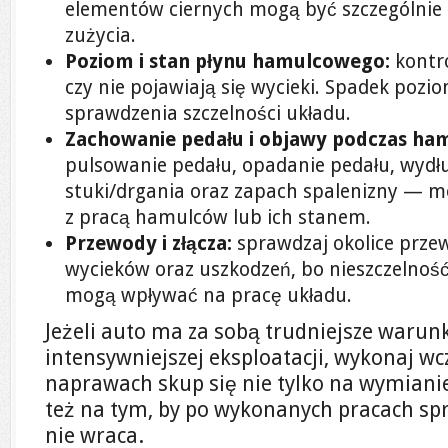
elementów ciernych mogą być szczególnie 
zużycia.
Poziom i stan płynu hamulcowego:
kontro
czy nie pojawiają się wycieki. Spadek po
sprawdzenia szczelności układu.
Zachowanie pedału i objawy podczas ha
pulsowanie pedału, opadanie pedału, wyd
stuki/drgania oraz zapach spalenizny — 
z pracą hamulców lub ich stanem.
Przewody i złącza:
sprawdzaj okolice prze
wycieków oraz uszkodzeń, bo nieszczelność
mogą wpływać na pracę układu.
Jeżeli auto ma za sobą trudniejsze warunk
intensywniejszej eksploatacji, wykonaj wc
naprawach skup się nie tylko na wymiani
też na tym, by po wykonanych pracach spr
nie wraca.