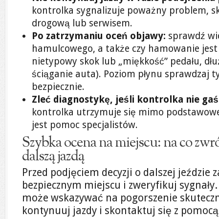
kontrolka sygnalizuje poważny problem, s
drogową lub serwisem.
Po zatrzymaniu oceń objawy:
sprawdź wid
hamulcowego, a także czy hamowanie jest
nietypowy skok lub „miękkość” pedału, dł
ściąganie auta). Poziom płynu sprawdzaj tyl
bezpiecznie.
Zleć diagnostykę, jeśli kontrolka nie gaś
kontrolka utrzymuje się mimo podstawowej
jest pomoc specjalistów.
Szybka ocena na miejscu: na co zwr
dalszą jazdą
Przed podjęciem decyzji o dalszej jeździe 
bezpiecznym miejscu i zweryfikuj sygnały.
może wskazywać na pogorszenie skutecz
kontynuuj jazdy i skontaktuj się z pomoc