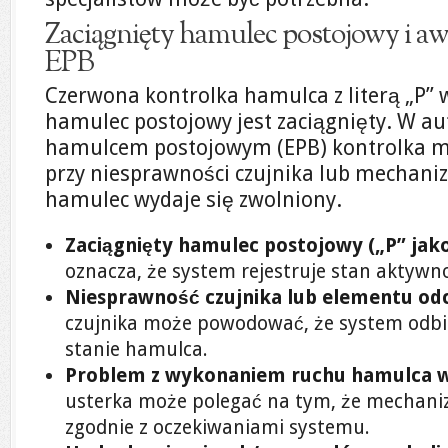
Zaciągnięty hamulec postojowy i a
EPB
Czerwona kontrolka hamulca z literą „P” 
hamulec postojowy jest zaciągnięty. W au
hamulcem postojowym (EPB) kontrolka mo
przy niesprawności czujnika lub mechaniz
hamulec wydaje się zwolniony.
Zaciągnięty hamulec postojowy („P” jako
oznacza, że system rejestruje stan aktyw
Niesprawność czujnika lub elementu od
czujnika może powodować, że system odbi
stanie hamulca.
Problem z wykonaniem ruchu hamulca w
usterka może polegać na tym, że mechani
zgodnie z oczekiwaniami systemu.