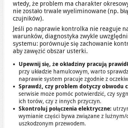
wtedy, że problem ma charakter okresowy 
nie zostało trwale wyeliminowane (np. bł
czujników).
Jeśli po naprawie kontrolka nie reaguje n
warunków, diagnostyka zwykle uwzględnia
systemu: porównuje się zachowanie kontro
aby zawęzić obszar usterki.
Upewnij się, że okładziny pracują prawid
przy układzie hamulcowym, warto sprawdzi
naprawie system pracuje zgodnie z oczeki
Sprawdź, czy problem dotyczy obwodu c
serwisie może pomóc potwierdzić, czy sygn
ich torów, czy z innych przyczyn.
Skontroluj połączenia elektryczne:
utrzy
wymianie części bywa związane z luźnym/
uszkodzonym przewodem.