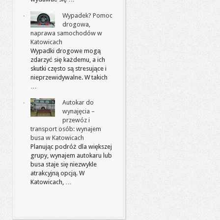
Wypadek? Pomoc
drogowa,
naprawa samochodów w
Katowicach
Wypadki drogowe mogą
zdarzyć się każdemu, a ich
skutki często są stresujące i
nieprzewidywalne. W takich
…
Autokar do
wynajęcia –
przewóz i
transport osób: wynajem
busa w Katowicach
Planując podróż dla większej
grupy, wynajem autokaru lub
busa staje się niezwykle
atrakcyjną opcją. W
Katowicach, …