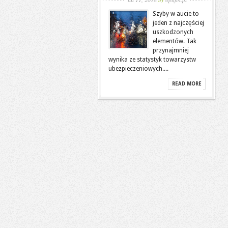
Szyby w aucie to
jeden z najczęściej
uszkodzonych
elementów. Tak
przynajmniej
wynika ze statystyk towarzystw
ubezpieczeniowych....
READ MORE