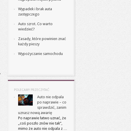
Wypadek i brak auta
zastępczego
Auto szrot. Co warto
wiedzieć?
Zasady, które powinien znać
każdy pieszy
Wypożyczanie samochodu
POLECAMY PRZECZYTAĆ
Auto nie odpala
po naprawie – co
sprawdzić, zanim
uznasz nową awarię
Po naprawie łatwo uznać, że
„coś poszło znów nie tak”,
mimo że auto nie odpala z …