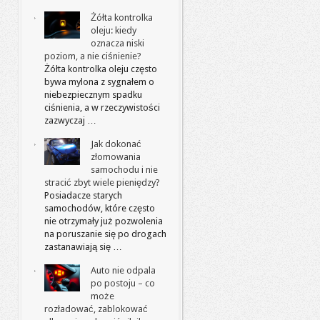
Żółta kontrolka
oleju: kiedy
oznacza niski
poziom, a nie ciśnienie?
Żółta kontrolka oleju często
bywa mylona z sygnałem o
niebezpiecznym spadku
ciśnienia, a w rzeczywistości
zazwyczaj …
Jak dokonać
złomowania
samochodu i nie
stracić zbyt wiele pieniędzy?
Posiadacze starych
samochodów, które często
nie otrzymały już pozwolenia
na poruszanie się po drogach
zastanawiają się …
Auto nie odpala
po postoju – co
może
rozładować, zablokować