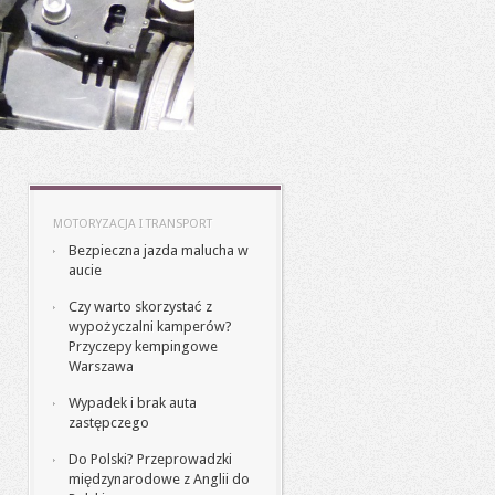
MOTORYZACJA I TRANSPORT
Bezpieczna jazda malucha w
aucie
Czy warto skorzystać z
wypożyczalni kamperów?
Przyczepy kempingowe
Warszawa
Wypadek i brak auta
zastępczego
Do Polski? Przeprowadzki
międzynarodowe z Anglii do