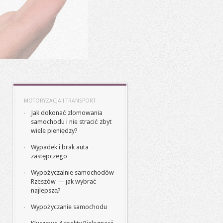
MOTORYZACJA I TRANSPORT
Jak dokonać złomowania
samochodu i nie stracić zbyt
wiele pieniędzy?
Wypadek i brak auta
zastępczego
Wypożyczalnie samochodów
Rzeszów — jak wybrać
najlepszą?
Wypożyczanie samochodu