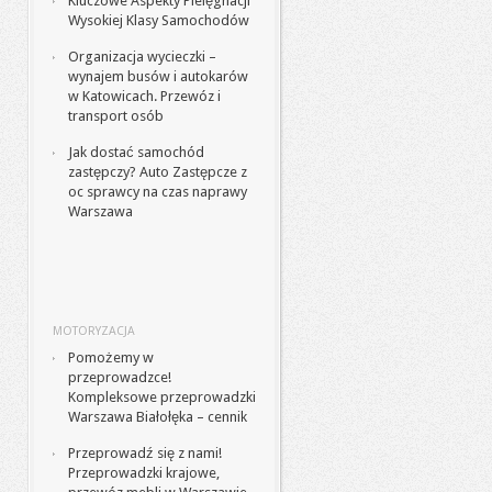
Kluczowe Aspekty Pielęgnacji
Wysokiej Klasy Samochodów
Organizacja wycieczki –
wynajem busów i autokarów
w Katowicach. Przewóz i
transport osób
Jak dostać samochód
zastępczy? Auto Zastępcze z
oc sprawcy na czas naprawy
Warszawa
MOTORYZACJA
Pomożemy w
przeprowadzce!
Kompleksowe przeprowadzki
Warszawa Białołęka – cennik
Przeprowadź się z nami!
Przeprowadzki krajowe,