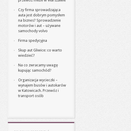
przewóz mebli w Warszawie
Czy firma sprowadzająca
auta jest dobrym pomysłem
na biznes? Sprowadzenie
motorów i aut – używane
samochody volvo
Firma spedycyjna
Skup aut Gliwice: co warto
wiedzieć?
Na co zwracamy uwagę
kupując samochód?
Organizacja wycieczki –
wynajem busów i autokarów
w Katowicach. Przewóz i
transport osób