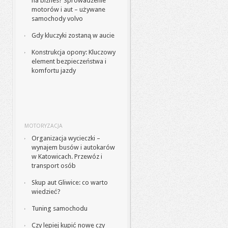
na biznes? Sprowadzenie
motorów i aut – używane
samochody volvo
Gdy kluczyki zostaną w aucie
Konstrukcja opony: Kluczowy
element bezpieczeństwa i
komfortu jazdy
MOTORYZACJA
Organizacja wycieczki –
wynajem busów i autokarów
w Katowicach. Przewóz i
transport osób
Skup aut Gliwice: co warto
wiedzieć?
Tuning samochodu
Czy lepiej kupić nowe czy