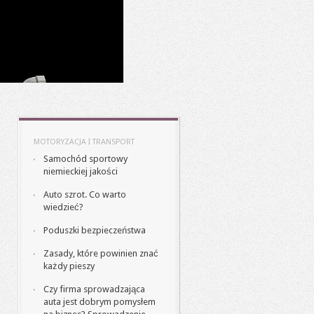
MOTORYZACJA I TRANSPORT
Samochód sportowy
niemieckiej jakości
Auto szrot. Co warto
wiedzieć?
Poduszki bezpieczeństwa
Zasady, które powinien znać
każdy pieszy
Czy firma sprowadzająca
auta jest dobrym pomysłem