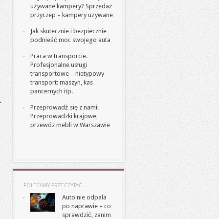
używane kampery? Sprzedaż
przyczep – kampery używane
Jak skutecznie i bezpiecznie
podnieść moc swojego auta
Praca w transporcie.
Profesjonalne usługi
transportowe – nietypowy
transport: maszyn, kas
pancernych itp.
Przeprowadź się z nami!
Przeprowadzki krajowe,
przewóz mebli w Warszawie
POLECAMY PRZECZYTAĆ
Auto nie odpala
po naprawie – co
sprawdzić, zanim