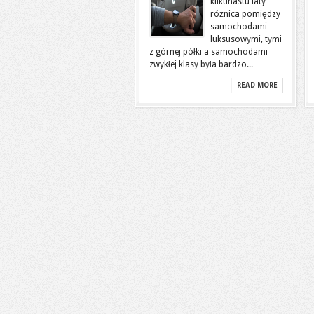
kilkunastu laty
różnica pomiędzy
samochodami
luksusowymi, tymi
z górnej półki a samochodami
zwykłej klasy była bardzo...
READ MORE