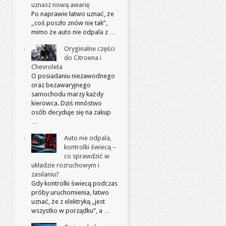
uznasz nową awarię
Po naprawie łatwo uznać, że
„coś poszło znów nie tak”,
mimo że auto nie odpala z …
Oryginalne części
do Citroena i
Chevroleta
O posiadaniu niezawodnego
oraz bezawaryjnego
samochodu marzy każdy
kierowca. Dziś mnóstwo
osób decyduje się na zakup
…
Auto nie odpala,
kontrolki świecą –
co sprawdzić w
układzie rozruchowym i
zasilaniu?
Gdy kontrolki świecą podczas
próby uruchomienia, łatwo
uznać, że z elektryką „jest
wszystko w porządku”, a …