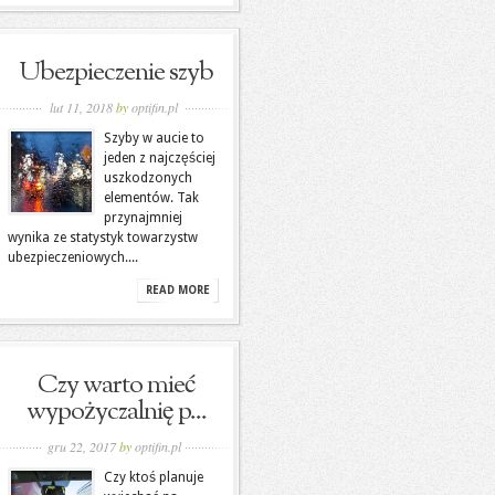
Ubezpieczenie szyb
lut 11, 2018
by
optifin.pl
Szyby w aucie to
jeden z najczęściej
uszkodzonych
elementów. Tak
przynajmniej
wynika ze statystyk towarzystw
ubezpieczeniowych....
READ MORE
Czy warto mieć
wypożyczalnię p...
gru 22, 2017
by
optifin.pl
Czy ktoś planuje