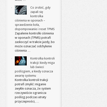
Co zrobić, gdy
zapali się
kontrolka
ciśnienia w oponach –
sprawdzenie koła,
dopompowanie i reset TPMS
Zapalenie kontrolki ciśnienia
w oponach (TPMS) potrafi
zaskoczyć w trakcie jazdy, bo
może oznaczać odchylenie
ciśnienia …
Kontrolka kontroli
trakcji: kiedy miga
lub świeci
poślizgiem, a kiedy oznacza
awarię systemu
Kontrolka kontroli trakcji
potrafi zmylić: miganie
zwykle oznacza, że system
rzeczywiście ogranicza
poślizg podczas utraty
przyczepności, …